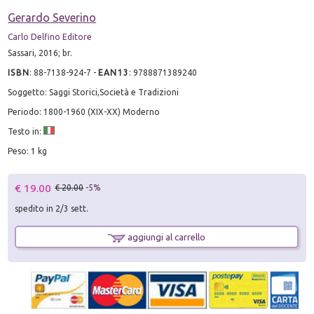
Gerardo Severino
Carlo Delfino Editore
Sassari, 2016; br.
ISBN
:
88-7138-924-7
-
EAN13
:
9788871389240
Soggetto: Saggi Storici,Società e Tradizioni
Periodo: 1800-1960 (XIX-XX) Moderno
Testo in:
Peso: 1 kg
€ 19.00
€ 20.00
-5%
spedito in 2/3 sett.
aggiungi al carrello