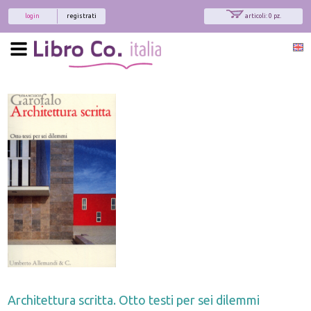
login
registrati
articoli: 0 pz.
Architettura scritta. Otto testi per sei dilemmi