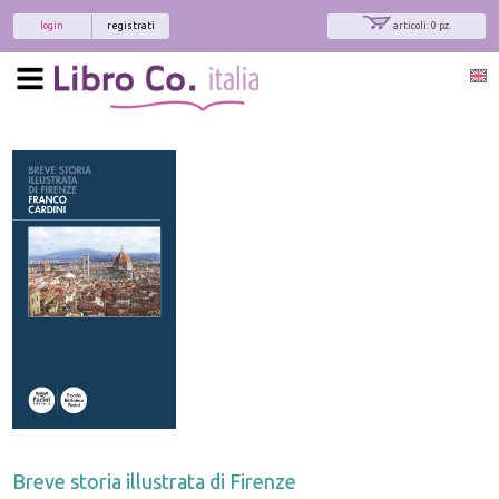
login
registrati
articoli: 0 pz.
Breve storia illustrata di Firenze