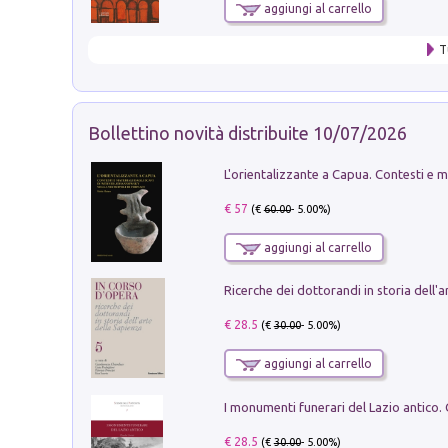
aggiungi al carrello
T
Bollettino novità distribuite 10/07/2026
€ 57
(€
60.00
- 5.00%)
aggiungi al carrello
€ 28.5
(€
30.00
- 5.00%)
aggiungi al carrello
€ 28.5
(€
30.00
- 5.00%)