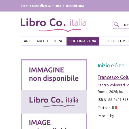
libreria specializzata in arte e architettura
ARTE E ARCHITETTURA
EDITORIA VARIA
GIOCHI E FUME
Inizio e fine
Francesco Colu
Centro Volontari S
Roma, 2026; br.
ISBN
:
88-8407-313
Testo in:
Peso: 1 kg