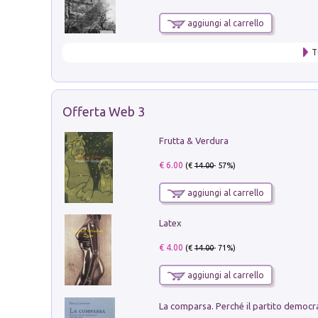
aggiungi al carrello
T
Offerta Web 3
Frutta & Verdura
€ 6.00
(€
14.00
- 57%)
aggiungi al carrello
Latex
€ 4.00
(€
14.00
- 71%)
aggiungi al carrello