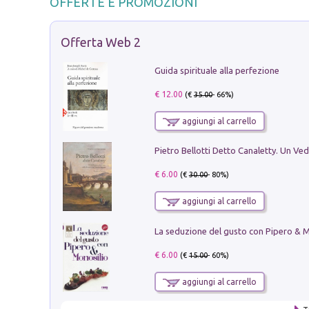
OFFERTE E PROMOZIONI
Offerta Web 2
Guida spirituale alla perfezione
€ 12.00
(€
35.00
- 66%)
aggiungi al carrello
€ 6.00
(€
30.00
- 80%)
aggiungi al carrello
€ 6.00
(€
15.00
- 60%)
aggiungi al carrello