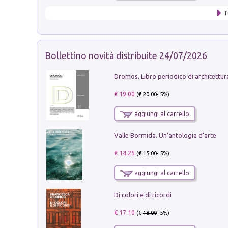
T
Bollettino novità distribuite 24/07/2026
€ 19.00
(€
20.00
- 5%)
aggiungi al carrello
Valle Bormida. Un'antologia d'arte
€ 14.25
(€
15.00
- 5%)
aggiungi al carrello
Di colori e di ricordi
€ 17.10
(€
18.00
- 5%)