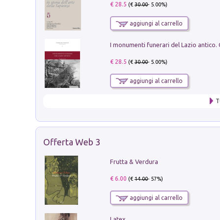
€ 28.5
(€
30.00
- 5.00%)
aggiungi al carrello
€ 28.5
(€
30.00
- 5.00%)
aggiungi al carrello
T
Offerta Web 3
Frutta & Verdura
€ 6.00
(€
14.00
- 57%)
aggiungi al carrello
Latex