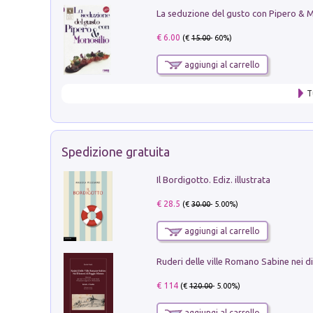
€ 6.00
(€
15.00
- 60%)
aggiungi al carrello
T
Spedizione gratuita
Il Bordigotto. Ediz. illustrata
€ 28.5
(€
30.00
- 5.00%)
aggiungi al carrello
€ 114
(€
120.00
- 5.00%)
aggiungi al carrello