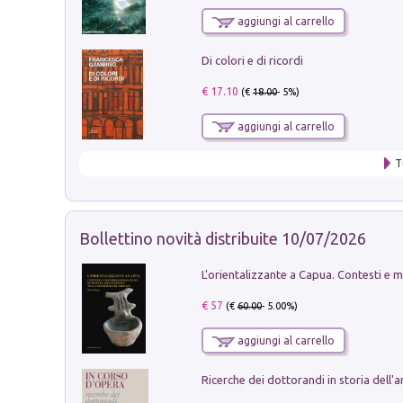
aggiungi al carrello
Di colori e di ricordi
€ 17.10
(€
18.00
- 5%)
aggiungi al carrello
T
Bollettino novità distribuite 10/07/2026
€ 57
(€
60.00
- 5.00%)
aggiungi al carrello