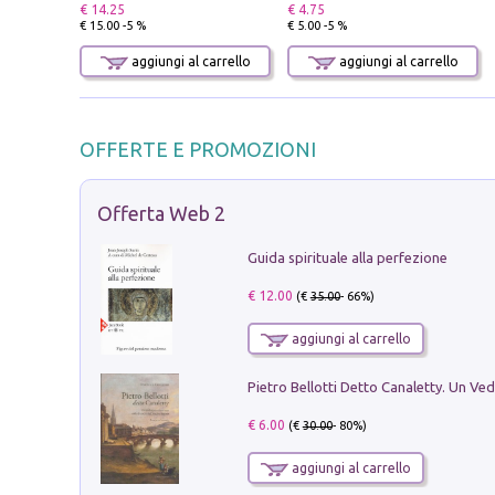
€ 14.25
€ 4.75
€ 15.00 -5 %
€ 5.00 -5 %
aggiungi al carrello
aggiungi al carrello
OFFERTE E PROMOZIONI
Offerta Web 2
Guida spirituale alla perfezione
€ 12.00
(€
35.00
- 66%)
aggiungi al carrello
€ 6.00
(€
30.00
- 80%)
aggiungi al carrello