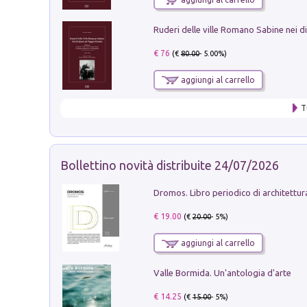
€ 76
(€
80.00
- 5.00%)
aggiungi al carrello
T
Bollettino novità distribuite 24/07/2026
€ 19.00
(€
20.00
- 5%)
aggiungi al carrello
Valle Bormida. Un'antologia d'arte
€ 14.25
(€
15.00
- 5%)