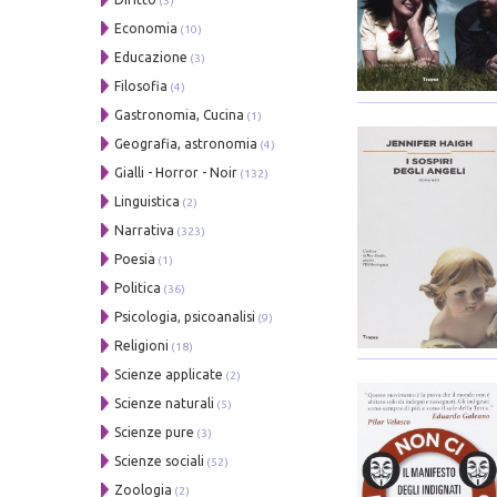
(3)
Economia
(10)
Educazione
(3)
Filosofia
(4)
Gastronomia, Cucina
(1)
Geografia, astronomia
(4)
Gialli - Horror - Noir
(132)
Linguistica
(2)
Narrativa
(323)
Poesia
(1)
Politica
(36)
Psicologia, psicoanalisi
(9)
Religioni
(18)
Scienze applicate
(2)
Scienze naturali
(5)
Scienze pure
(3)
Scienze sociali
(52)
Zoologia
(2)