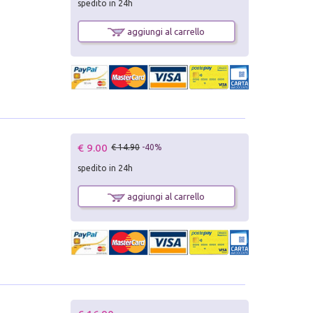
spedito in 24h
aggiungi al carrello
€ 9.00
€ 14.90
-40%
spedito in 24h
aggiungi al carrello