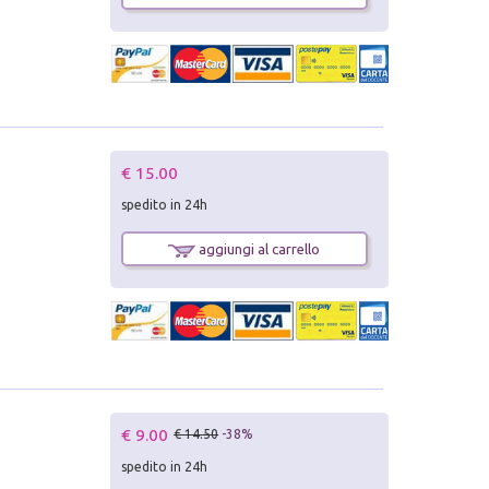
€ 15.00
spedito in 24h
aggiungi al carrello
€ 9.00
€ 14.50
-38%
spedito in 24h