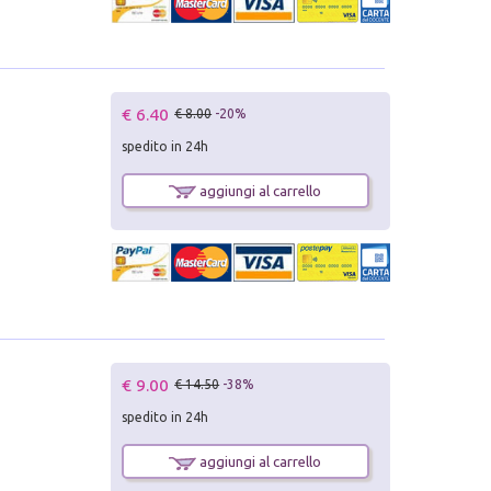
€ 6.40
€ 8.00
-20%
spedito in 24h
aggiungi al carrello
€ 9.00
€ 14.50
-38%
spedito in 24h
aggiungi al carrello