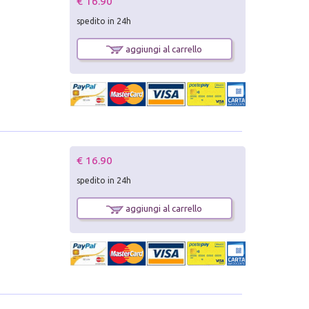
€ 16.90
spedito in 24h
aggiungi al carrello
€ 16.90
spedito in 24h
aggiungi al carrello