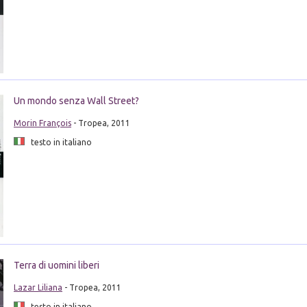
Un mondo senza Wall Street?
Morin François
- Tropea, 2011
testo in italiano
Terra di uomini liberi
Lazar Liliana
- Tropea, 2011
testo in italiano