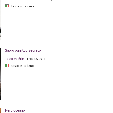
testo in italiano
Saprò ogni tuo segreto
Tasso Valérie
- Tropea, 2011
testo in italiano
Nero oceano