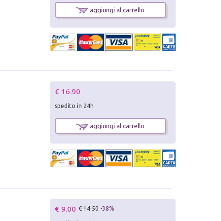
aggiungi al carrello
€ 16.90
spedito in 24h
aggiungi al carrello
€ 9.00
€ 14.50
-38%