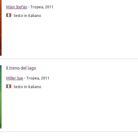
Máni Stefán
- Tropea, 2011
testo in italiano
Il treno del lago
Miller Sue
- Tropea, 2011
testo in italiano