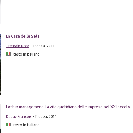
La Casa delle Seta
Tremain Rose
- Tropea, 2011
testo in italiano
Lost in management. La vita quotidiana delle imprese nel XXI secolo
Dupuy François
- Tropea, 2011
testo in italiano