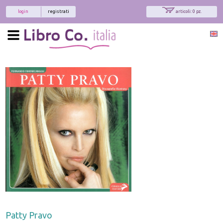
login
registrati
articoli: 0 pz.
Patty Pravo