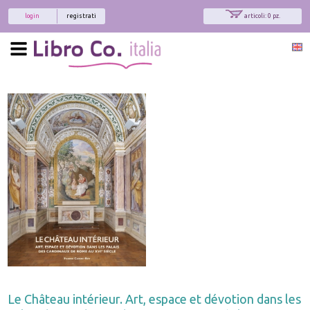
login
registrati
articoli: 0 pz.
Le Château intérieur. Art, espace et dévotion dans les