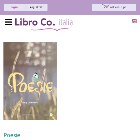
login
registrati
articoli: 0 pz.
Poesie