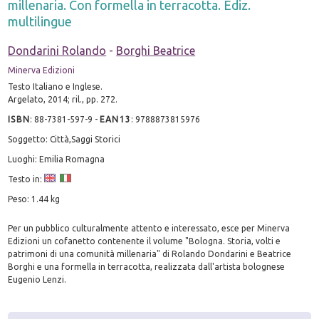
millenaria. Con formella in terracotta. Ediz.
multilingue
Dondarini Rolando
-
Borghi Beatrice
Minerva Edizioni
Testo Italiano e Inglese.
Argelato, 2014; ril., pp. 272.
ISBN
:
88-7381-597-9
-
EAN13
:
9788873815976
Soggetto: Città,Saggi Storici
Luoghi: Emilia Romagna
Testo in:
Peso: 1.44 kg
Per un pubblico culturalmente attento e interessato, esce per Minerva
Edizioni un cofanetto contenente il volume "Bologna. Storia, volti e
patrimoni di una comunità millenaria" di Rolando Dondarini e Beatrice
Borghi e una formella in terracotta, realizzata dall'artista bolognese
Eugenio Lenzi.