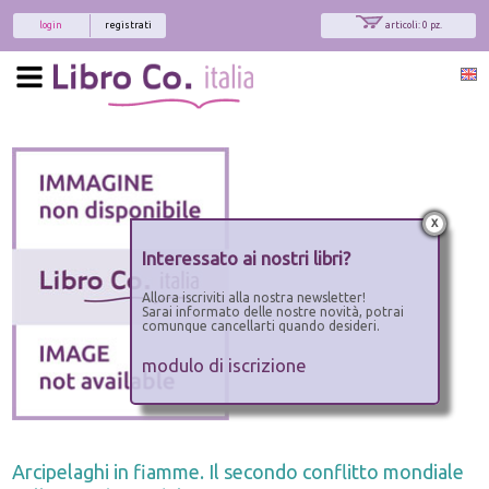
login
registrati
articoli: 0 pz.
x
Interessato ai nostri libri?
Allora iscriviti alla nostra newsletter!
Sarai informato delle nostre novità, potrai
comunque cancellarti quando desideri.
modulo di iscrizione
Arcipelaghi in fiamme. Il secondo conflitto mondiale