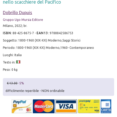
nello scacchiere del Pacifico
Dobrillo Dupuis
Gruppo Ugo Mursia Editore
Milano, 2022; br.
ISBN
:
88-425-8675-7
-
EAN13
:
9788842586753
Soggetto: 1800-1960 (XIX-XX) Moderno,Saggi Storici
Periodo: 1800-1960 (XIX-XX) Moderno,1960- Contemporaneo
Luoghi: Italia
Testo in:
Peso: 0 kg
€ 13.00
-5%
difficilmente reperibile - NON ordinabile