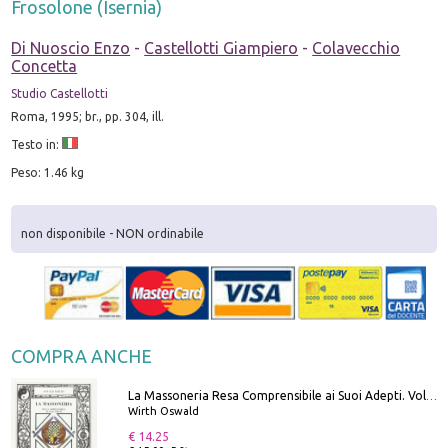
Frosolone (Isernia)
Di Nuoscio Enzo
-
Castellotti Giampiero
-
Colavecchio
Concetta
Studio Castellotti
Roma, 1995; br., pp. 304, ill.
Testo in:
Peso: 1.46 kg
non disponibile - NON ordinabile
COMPRA ANCHE
La Massoneria Resa Comprensibile ai Suoi Adepti. Vol. 3: il Maestro.
Wirth Oswald
€ 14.25