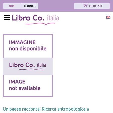
login
registrati
articoli: 0 pz.
Un paese racconta. Ricerca antropologica a