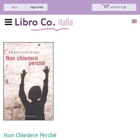
login
registrati
articoli: 0 pz.
Non Chiedere Perché