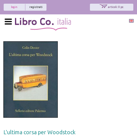
login
registrati
articoli: 0 pz.
L'ultima corsa per Woodstock