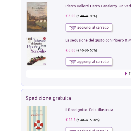
€ 6.00
(€
30.00
- 80%)
aggiungi al carrello
€ 6.00
(€
15.00
- 60%)
aggiungi al carrello
T
Spedizione gratuita
Il Bordigotto. Ediz. illustrata
€ 28.5
(€
30.00
- 5.00%)