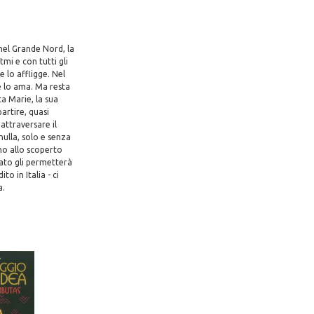
 nel Grande Nord, la
tmi e con tutti gli
e lo affligge. Nel
e lo ama. Ma resta
ta Marie, la sua
artire, quasi
attraversare il
nulla, solo e senza
nno allo scoperto
tato gli permetterà
o in Italia - ci
a.