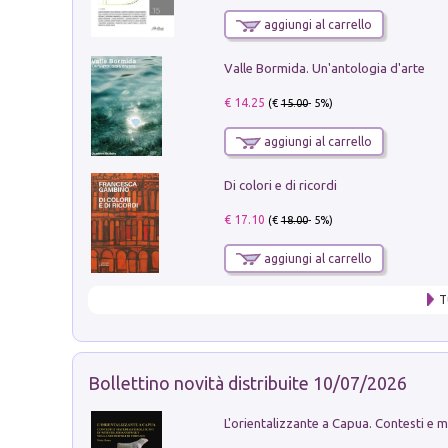
aggiungi al carrello
Valle Bormida. Un'antologia d'arte
€ 14.25
(€
15.00
- 5%)
aggiungi al carrello
Di colori e di ricordi
€ 17.10
(€
18.00
- 5%)
aggiungi al carrello
T
Bollettino novità distribuite 10/07/2026