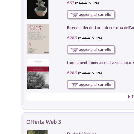
€ 57
(€
60.00
- 5.00%)
aggiungi al carrello
€ 28.5
(€
30.00
- 5.00%)
aggiungi al carrello
€ 28.5
(€
30.00
- 5.00%)
aggiungi al carrello
T
Offerta Web 3
Frutta & Verdura