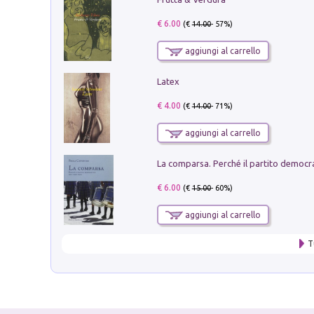
€ 6.00
(€
14.00
- 57%)
aggiungi al carrello
Latex
€ 4.00
(€
14.00
- 71%)
aggiungi al carrello
€ 6.00
(€
15.00
- 60%)
aggiungi al carrello
T