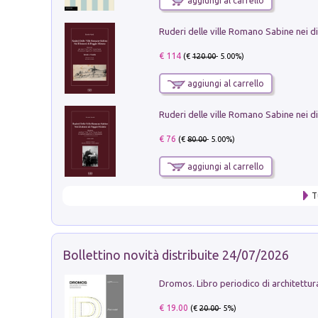
aggiungi al carrello
€ 114
(€
120.00
- 5.00%)
aggiungi al carrello
€ 76
(€
80.00
- 5.00%)
aggiungi al carrello
T
Bollettino novità distribuite 24/07/2026
€ 19.00
(€
20.00
- 5%)