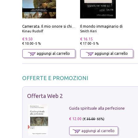
Il mondo immaginario di
Camerata. Il mio onore si chiama fedeltà
Kinau Rudolf
Smith Keri
€ 9.50
€ 16.15
€ 10.00 -5 %
€ 17.00 -5 %
aggiungi al carrello
aggiungi al carrello
OFFERTE E PROMOZIONI
Offerta Web 2
Guida spirituale alla perfezione
€ 12.00
(€
35.00
- 66%)
aggiungi al carrello