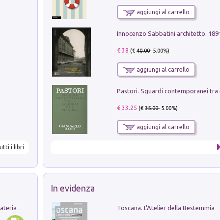
aggiungi al carrello
Innocenzo Sabbatini architetto. 18
€ 38
(€
40.00
- 5.00%)
aggiungi al carrello
€ 33.25
(€
35.00
- 5.00%)
aggiungi al carrello
utti i libri
In evidenza
Toscana. L'Atelier della Bestemmia
L'orientalizzante a Capua. Contesti e materiali dagli scavi di Werner Johannowsky nella necropoli di Fornaci. Nuova ediz.