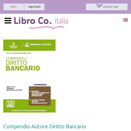
login
registrati
articoli: 0 pz.
Compendio Autore Diritto Bancario