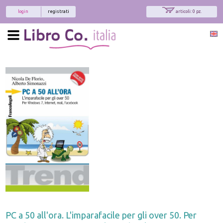
login
registrati
articoli: 0 pz.
PC a 50 all'ora. L'imparafacile per gli over 50. Per