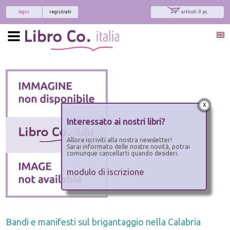
login
registrati
articoli: 0 pz.
x
Interessato ai nostri libri?
Allora iscriviti alla nostra newsletter!
Sarai informato delle nostre novità, potrai
comunque cancellarti quando desideri.
modulo di iscrizione
Bandi e manifesti sul brigantaggio nella Calabria