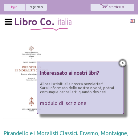
login
registrati
articoli: 0 pz.
x
Interessato ai nostri libri?
Allora iscriviti alla nostra newsletter!
Sarai informato delle nostre novità, potrai
comunque cancellarti quando desideri.
modulo di iscrizione
Pirandello e i Moralisti Classici. Erasmo, Montaigne,