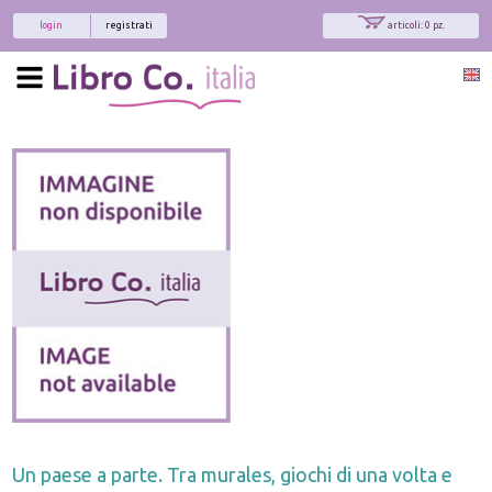
login
registrati
articoli: 0 pz.
Un paese a parte. Tra murales, giochi di una volta e