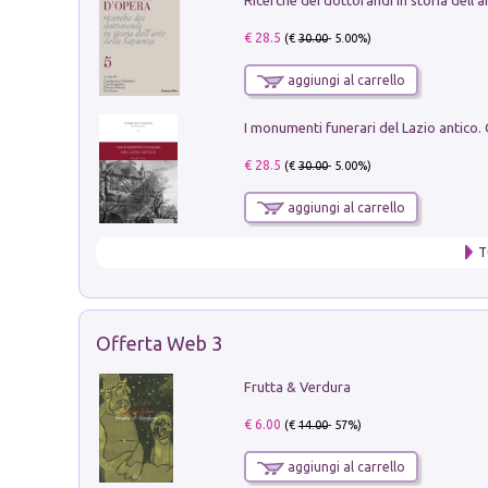
€ 28.5
(€
30.00
- 5.00%)
aggiungi al carrello
€ 28.5
(€
30.00
- 5.00%)
aggiungi al carrello
T
Offerta Web 3
Frutta & Verdura
€ 6.00
(€
14.00
- 57%)
aggiungi al carrello