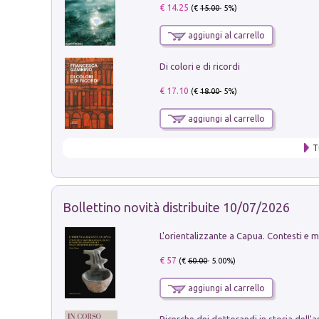
€ 14.25
(€
15.00
- 5%)
aggiungi al carrello
Di colori e di ricordi
€ 17.10
(€
18.00
- 5%)
aggiungi al carrello
T
Bollettino novità distribuite 10/07/2026
€ 57
(€
60.00
- 5.00%)
aggiungi al carrello