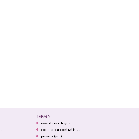
TERMINI
avvertenze legali
ne
condizioni contrattuali
privacy (pdf)