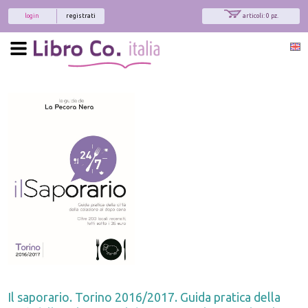
login
registrati
articoli: 0 pz.
Il saporario. Torino 2016/2017. Guida pratica della