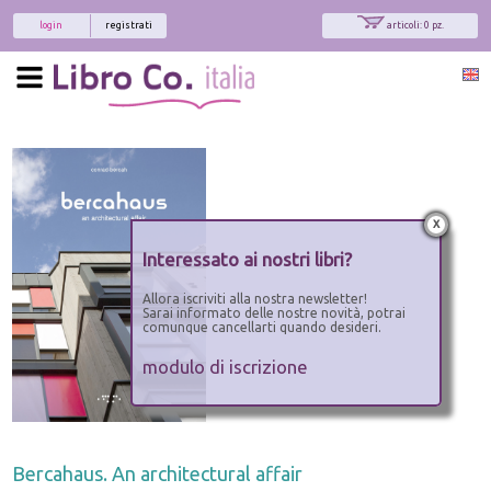
login
registrati
articoli: 0 pz.
x
Interessato ai nostri libri?
Allora iscriviti alla nostra newsletter!
Sarai informato delle nostre novità, potrai
comunque cancellarti quando desideri.
modulo di iscrizione
Bercahaus. An architectural affair