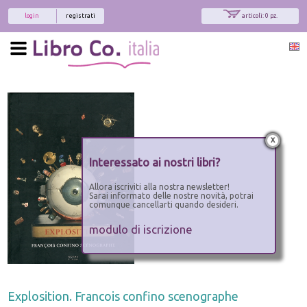
login
registrati
articoli: 0 pz.
x
Interessato ai nostri libri?
Allora iscriviti alla nostra newsletter!
Sarai informato delle nostre novità, potrai
comunque cancellarti quando desideri.
modulo di iscrizione
Explosition. Francois confino scenographe