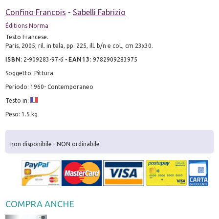
Confino Francois
-
Sabelli Fabrizio
Éditions Norma
Testo Francese.
Paris, 2005; ril. in tela, pp. 225, ill. b/n e col., cm 23x30.
ISBN
:
2-909283-97-6
-
EAN13
:
9782909283975
Soggetto: Pittura
Periodo: 1960- Contemporaneo
Testo in:
Peso: 1.5 kg
non disponibile - NON ordinabile
COMPRA ANCHE