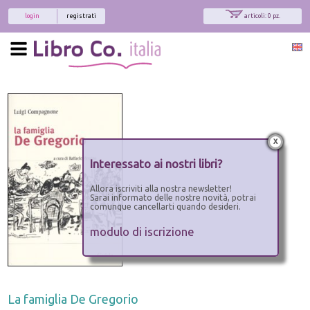
login
registrati
articoli: 0 pz.
x
Interessato ai nostri libri?
Allora iscriviti alla nostra newsletter!
Sarai informato delle nostre novità, potrai
comunque cancellarti quando desideri.
modulo di iscrizione
La famiglia De Gregorio