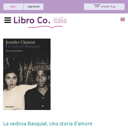
login
registrati
articoli: 0 pz.
La vedova Basquiat. Una storia d'amore