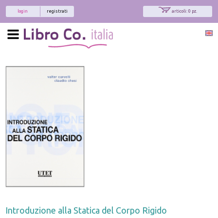
login
registrati
articoli: 0 pz.
Introduzione alla Statica del Corpo Rigido