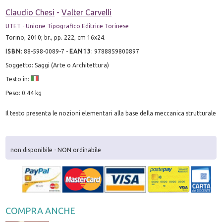
Claudio Chesi
-
Valter Carvelli
UTET - Unione Tipografico Editrice Torinese
Torino, 2010; br., pp. 222, cm 16x24.
ISBN
:
88-598-0089-7
-
EAN13
:
9788859800897
Soggetto: Saggi (Arte o Architettura)
Testo in:
Peso: 0.44 kg
Il testo presenta le nozioni elementari alla base della meccanica strutturale
non disponibile - NON ordinabile
COMPRA ANCHE