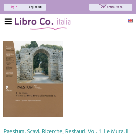
login
registrati
articoli: 0 pz.
Paestum. Scavi. Ricerche, Restauri. Vol. 1. Le Mura. il