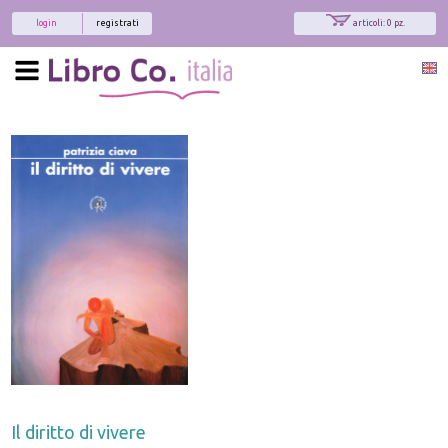
login
registrati
articoli: 0 pz.
Il diritto di vivere