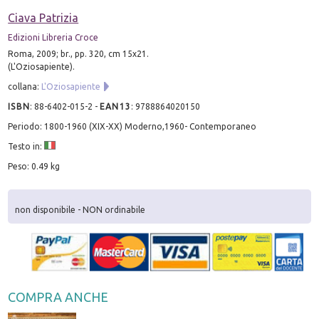
Ciava Patrizia
Edizioni Libreria Croce
Roma, 2009; br., pp. 320, cm 15x21.
(L'Oziosapiente).
collana:
L'Oziosapiente
ISBN
:
88-6402-015-2
-
EAN13
:
9788864020150
Periodo: 1800-1960 (XIX-XX) Moderno,1960- Contemporaneo
Testo in:
Peso: 0.49 kg
non disponibile - NON ordinabile
COMPRA ANCHE