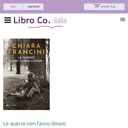
login
registrati
articoli: 0 pz.
Le querce non fanno limoni