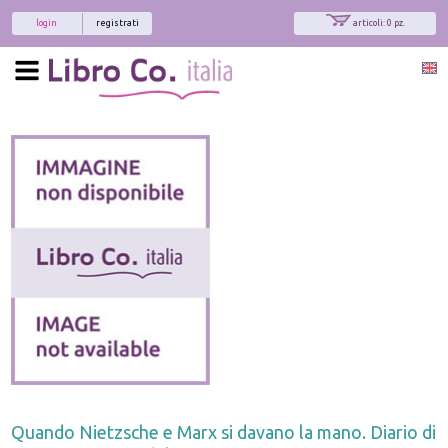
login
registrati
articoli: 0 pz.
Quando Nietzsche e Marx si davano la mano. Diario di