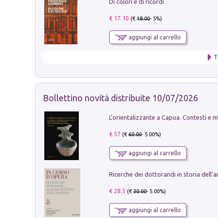
Di colori e di ricordi
€ 17.10
(€
18.00
- 5%)
aggiungi al carrello
T
Bollettino novità distribuite 10/07/2026
€ 57
(€
60.00
- 5.00%)
aggiungi al carrello
€ 28.5
(€
30.00
- 5.00%)
aggiungi al carrello