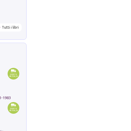
Tutti i libri
91-1983