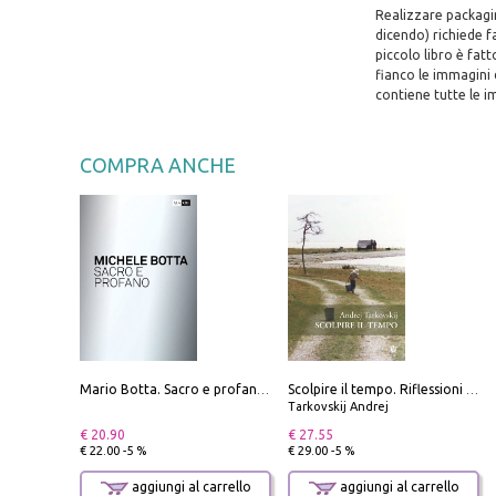
Realizzare packaging
dicendo) richiede f
piccolo libro è fat
fianco le immagini 
contiene tutte le im
COMPRA ANCHE
Mario Botta. Sacro e profano-Sacred and profane
Scolpire il tempo. Riflessioni sul cinema.
Tarkovskij Andrej
€ 20.90
€ 27.55
€ 22.00 -5 %
€ 29.00 -5 %
aggiungi al carrello
aggiungi al carrello