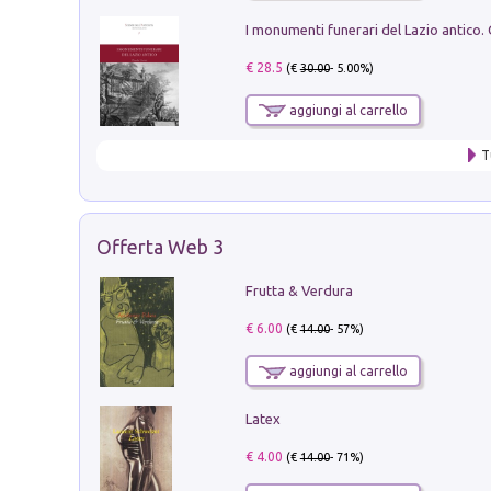
€ 28.5
(€
30.00
- 5.00%)
aggiungi al carrello
T
Offerta Web 3
Frutta & Verdura
€ 6.00
(€
14.00
- 57%)
aggiungi al carrello
Latex
€ 4.00
(€
14.00
- 71%)