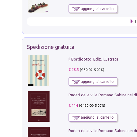
aggiungi al carrello
T
Spedizione gratuita
Il Bordigotto. Ediz. illustrata
€ 28.5
(€
30.00
- 5.00%)
aggiungi al carrello
€ 114
(€
120.00
- 5.00%)
aggiungi al carrello