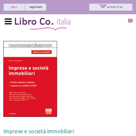
login
registrati
articoli: 0 pz.
Imprese e società immobiliari