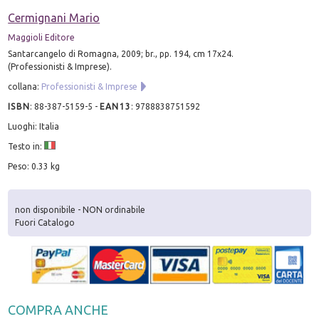
Cermignani Mario
Maggioli Editore
Santarcangelo di Romagna, 2009; br., pp. 194, cm 17x24.
(Professionisti & Imprese).
collana:
Professionisti & Imprese
ISBN
:
88-387-5159-5
-
EAN13
:
9788838751592
Luoghi: Italia
Testo in:
Peso: 0.33 kg
non disponibile - NON ordinabile
Fuori Catalogo
COMPRA ANCHE