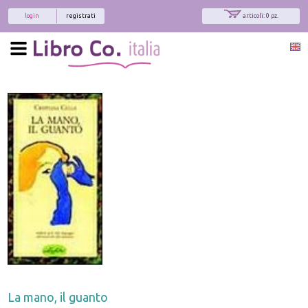
login
registrati
articoli: 0 pz.
La mano, il guanto