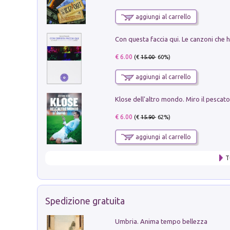
aggiungi al carrello
€ 6.00
(€
15.00
- 60%)
aggiungi al carrello
€ 6.00
(€
15.90
- 62%)
aggiungi al carrello
T
Spedizione gratuita
Umbria. Anima tempo bellezza