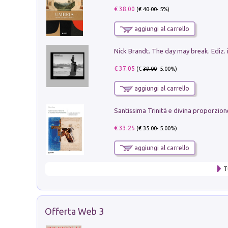
€ 38.00
(€
40.00
- 5%)
aggiungi al carrello
Nick Brandt. The day may break. Ediz. i
€ 37.05
(€
39.00
- 5.00%)
aggiungi al carrello
€ 33.25
(€
35.00
- 5.00%)
aggiungi al carrello
T
Offerta Web 3