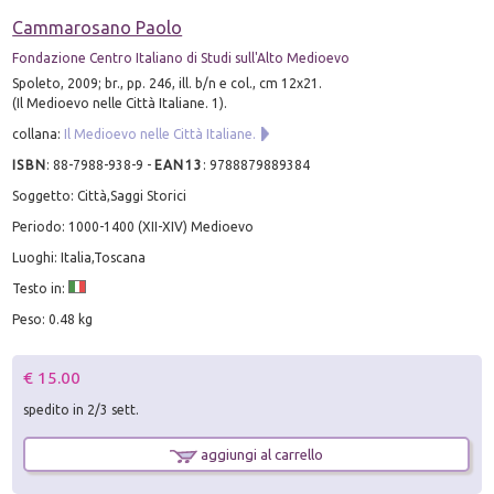
Cammarosano Paolo
Fondazione Centro Italiano di Studi sull'Alto Medioevo
Spoleto, 2009; br., pp. 246, ill. b/n e col., cm 12x21.
(Il Medioevo nelle Città Italiane. 1).
collana:
Il Medioevo nelle Città Italiane.
ISBN
:
88-7988-938-9
-
EAN13
:
9788879889384
Soggetto: Città,Saggi Storici
Periodo: 1000-1400 (XII-XIV) Medioevo
Luoghi: Italia,Toscana
Testo in:
Peso: 0.48 kg
€ 15.00
spedito in 2/3 sett.
aggiungi al carrello