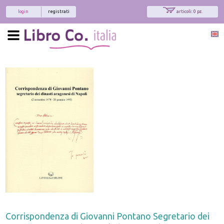
login
registrati
articoli: 0 pz.
Corrispondenza di Giovanni Pontano Segretario dei