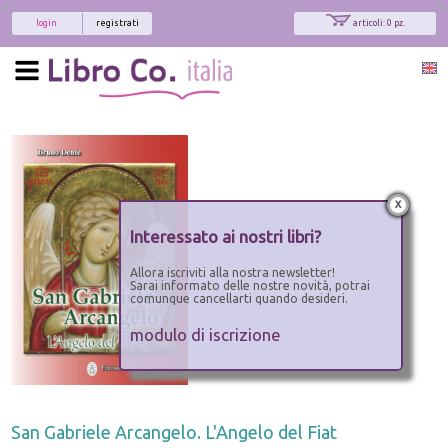
login
registrati
articoli: 0 pz.
x
Interessato ai nostri libri?
Allora iscriviti alla nostra newsletter!
Sarai informato delle nostre novità, potrai
comunque cancellarti quando desideri.
modulo di iscrizione
San Gabriele Arcangelo. L'Angelo del Fiat