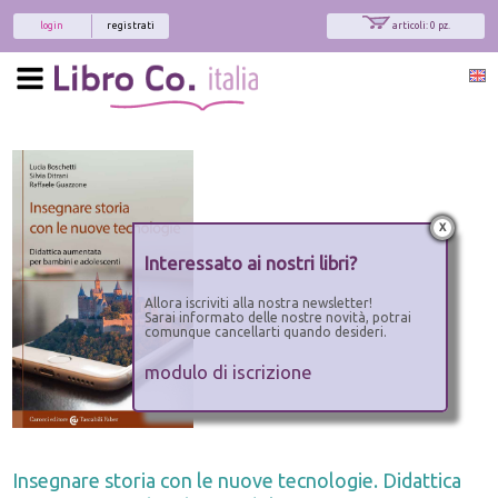
login
registrati
articoli: 0 pz.
x
Interessato ai nostri libri?
Allora iscriviti alla nostra newsletter!
Sarai informato delle nostre novità, potrai
comunque cancellarti quando desideri.
modulo di iscrizione
Insegnare storia con le nuove tecnologie. Didattica