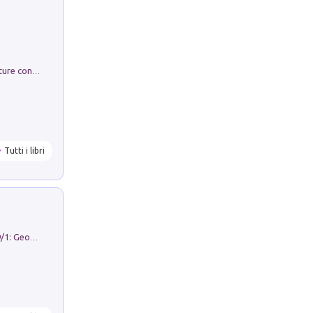
Arie per Carlo Broschi Farinelli. Partiture con riduzione per clavicembalo (o pianoforte). Seconda serie. Vol. 5
Tutti i libri
Geography Notebooks (2026). Vol. 9/1: Geographies in transition: landscapes, representations and territorial change