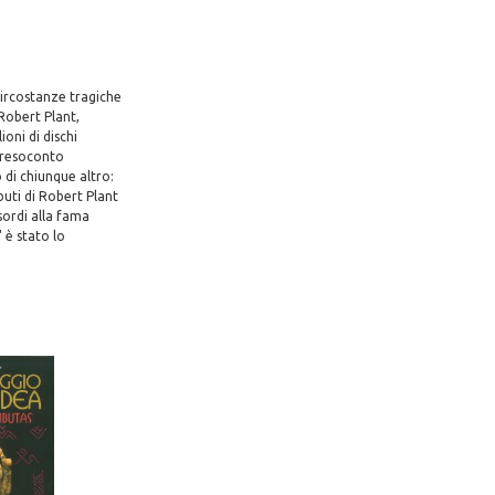
circostanze tragiche
Robert Plant,
oni di dischi
 resoconto
 di chiunque altro:
buti di Robert Plant
sordi alla fama
 è stato lo