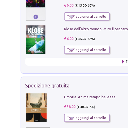
€ 6.00
(€
15.00
- 60%)
aggiungi al carrello
€ 6.00
(€
15.90
- 62%)
aggiungi al carrello
T
Spedizione gratuita
Umbria. Anima tempo bellezza
€ 38.00
(€
40.00
- 5%)
aggiungi al carrello