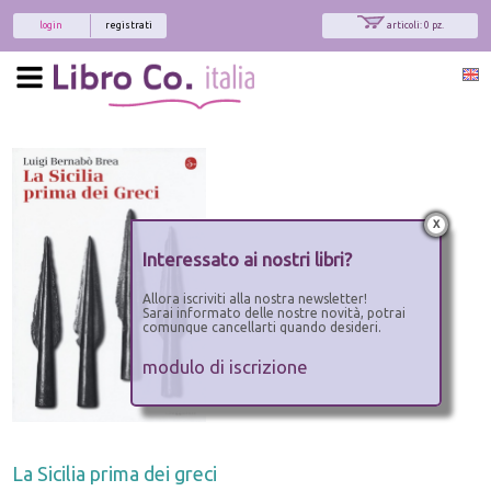
login
registrati
articoli: 0 pz.
x
Interessato ai nostri libri?
Allora iscriviti alla nostra newsletter!
Sarai informato delle nostre novità, potrai
comunque cancellarti quando desideri.
modulo di iscrizione
La Sicilia prima dei greci