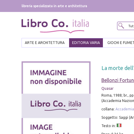
libreria specializzata in arte e architettura
ARTE E ARCHITETTURA
EDITORIA VARIA
GIOCHI E FUME
La morte dell'
Bellonzi Fortu
Quasar
Roma, 1988; br., pp
(Accademia Nazionale
collana:
Accademia N
Soggetto: Saggi (Ar
Testo in: