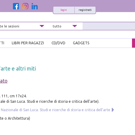
login
registrati
TTI
LIBRI PER RAGAZZI
CD/DVD
GADGETS
arte e altri miti
nato
. 111, cm 17x24.
 di San Luca. Studi e ricerche di storia e critica dell'arte).
azionale di San Luca. Studi e ricerche di storia e critica dell'arte
te o Architettura)