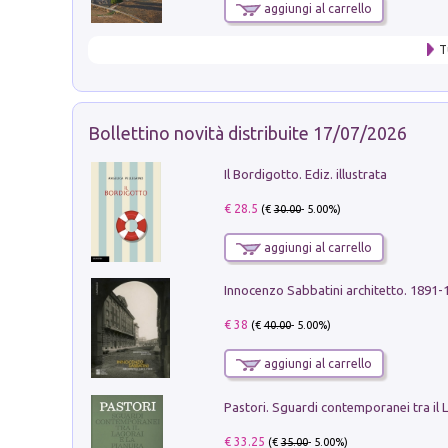
aggiungi al carrello
T
Bollettino novità distribuite 17/07/2026
Il Bordigotto. Ediz. illustrata
€ 28.5
(€
30.00
- 5.00%)
aggiungi al carrello
Innocenzo Sabbatini architetto. 1891-
€ 38
(€
40.00
- 5.00%)
aggiungi al carrello
€ 33.25
(€
35.00
- 5.00%)