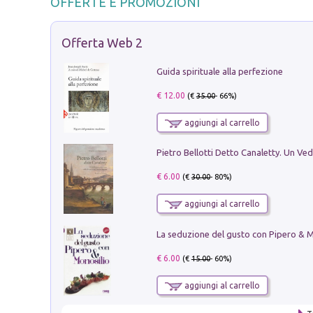
OFFERTE E PROMOZIONI
Offerta Web 2
Guida spirituale alla perfezione
€ 12.00
(€
35.00
- 66%)
aggiungi al carrello
€ 6.00
(€
30.00
- 80%)
aggiungi al carrello
€ 6.00
(€
15.00
- 60%)
aggiungi al carrello