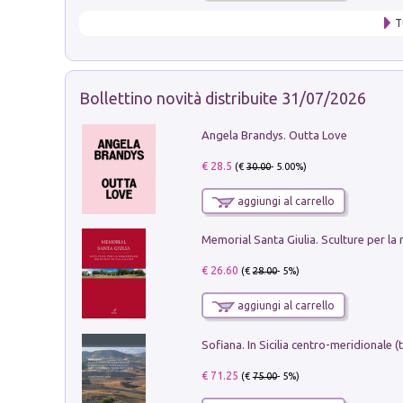
T
Bollettino novità distribuite 31/07/2026
Angela Brandys. Outta Love
€ 28.5
(€
30.00
- 5.00%)
aggiungi al carrello
€ 26.60
(€
28.00
- 5%)
aggiungi al carrello
€ 71.25
(€
75.00
- 5%)