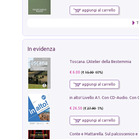
aggiungi al carrello
T
In evidenza
Toscana. L'Atelier della Bestemmia
€ 6.00
(€
15.00
- 60%)
aggiungi al carrello
€ 26.50
(€
27.90
- 5%)
aggiungi al carrello