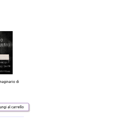
aginario di
ngi al carrello