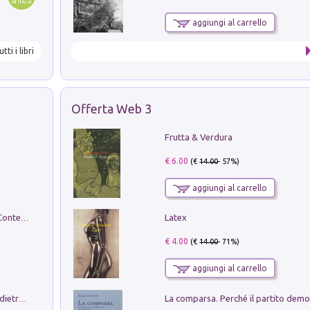
aggiungi al carrello
utti i libri
Offerta Web 3
Frutta & Verdura
€ 6.00
(€
14.00
- 57%)
aggiungi al carrello
Latex
in alto! Livello A1. Con CD-Audio. Con Contenuto digitale per accesso on line
€ 4.00
(€
14.00
- 71%)
aggiungi al carrello
Conte e Mattarella. Sul palcoscenico e dietro le quinte del Quirinale. Un racconto sulle istituzioni