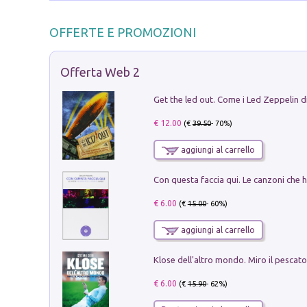
OFFERTE E PROMOZIONI
Offerta Web 2
€ 12.00
(€
39.50
- 70%)
aggiungi al carrello
€ 6.00
(€
15.00
- 60%)
aggiungi al carrello
€ 6.00
(€
15.90
- 62%)