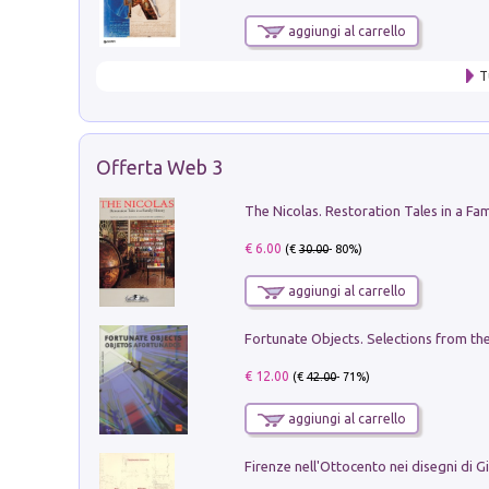
aggiungi al carrello
T
Offerta Web 3
€ 6.00
(€
30.00
- 80%)
aggiungi al carrello
€ 12.00
(€
42.00
- 71%)
aggiungi al carrello