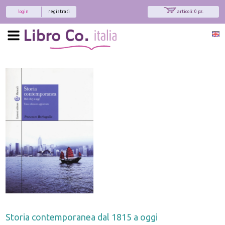
login
registrati
articoli: 0 pz.
Storia contemporanea dal 1815 a oggi