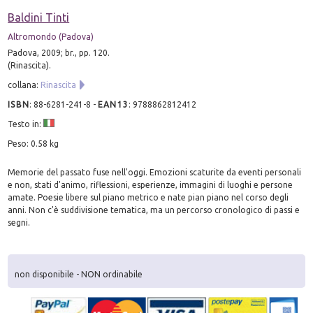
Baldini Tinti
Altromondo (Padova)
Padova, 2009; br., pp. 120.
(Rinascita).
collana:
Rinascita
ISBN
:
88-6281-241-8
-
EAN13
:
9788862812412
Testo in:
Peso: 0.58 kg
Memorie del passato fuse nell'oggi. Emozioni scaturite da eventi personali
e non, stati d'animo, riflessioni, esperienze, immagini di luoghi e persone
amate. Poesie libere sul piano metrico e nate pian piano nel corso degli
anni. Non c'è suddivisione tematica, ma un percorso cronologico di passi e
segni.
non disponibile - NON ordinabile