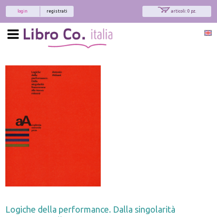
login
registrati
articoli: 0 pz.
Logiche della performance. Dalla singolarità