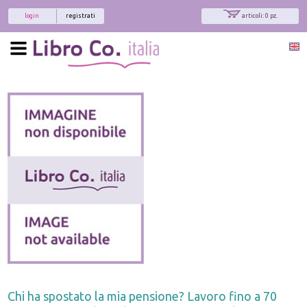
login
registrati
articoli: 0 pz.
Chi ha spostato la mia pensione? Lavoro fino a 70