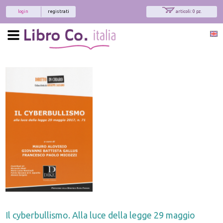
login
registrati
articoli: 0 pz.
Il cyberbullismo. Alla luce della legge 29 maggio