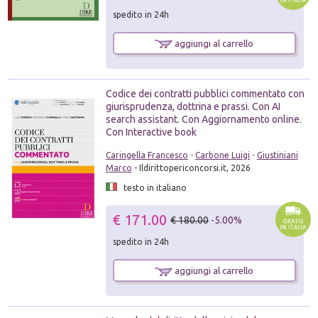
spedito in 24h
aggiungi al carrello
Codice dei contratti pubblici commentato con
giurisprudenza, dottrina e prassi. Con AI
search assistant. Con Aggiornamento online.
Con Interactive book
Caringella Francesco
-
Carbone Luigi
-
Giustiniani
Marco
- Ildirittopericoncorsi.it, 2026
testo in italiano
€ 171.00
€ 180.00
-5.00%
spedito in 24h
aggiungi al carrello