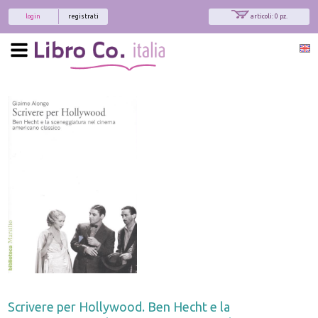
login
registrati
articoli: 0 pz.
Scrivere per Hollywood. Ben Hecht e la